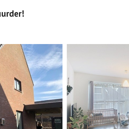
uurder!