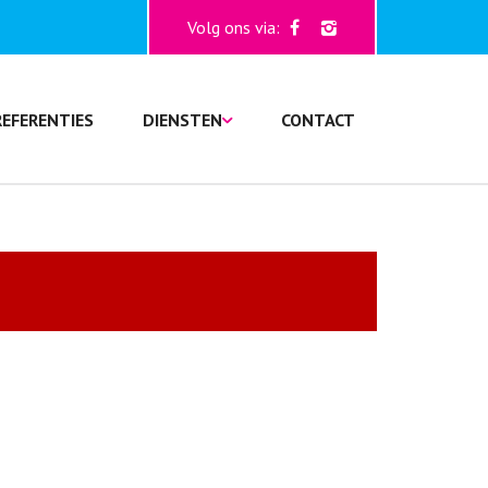
Volg ons via:
REFERENTIES
DIENSTEN
CONTACT