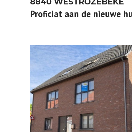
8840 WESTROZEBEKE
Proficiat aan de nieuwe h