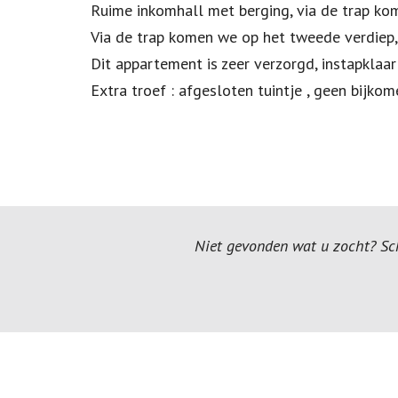
Ruime inkomhall met berging, via de trap kom
Via de trap komen we op het tweede verdiep,
Dit appartement is zeer verzorgd, instapkla
Extra troef : afgesloten tuintje , geen bijko
Niet gevonden wat u zocht? Schr