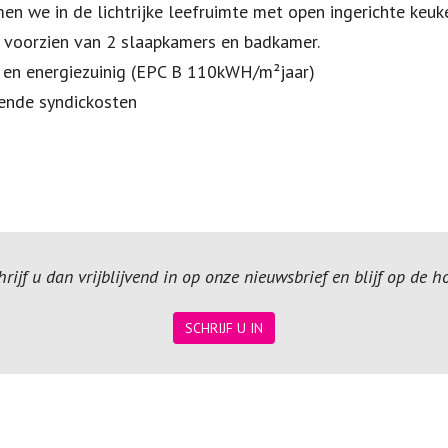
en we in de lichtrijke leefruimte met open ingerichte keuke
 voorzien van 2 slaapkamers en badkamer.
ar en energiezuinig (EPC B 110kWH/m²jaar)
mende syndickosten
ijf u dan vrijblijvend in op onze nieuwsbrief en blijf op de 
SCHRIJF U IN