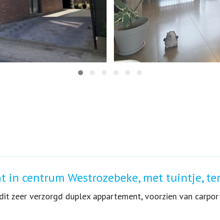
 in centrum Westrozebeke, met tuintje, ter
it zeer verzorgd duplex appartement, voorzien van carport,