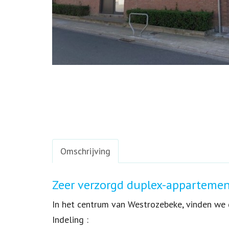
Omschrijving
Omschrijving
Zeer verzorgd duplex-appartement
In het centrum van Westrozebeke, vinden we d
Indeling :