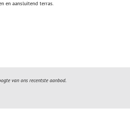
n en aansluitend terras.
hoogte van ons recentste aanbod.