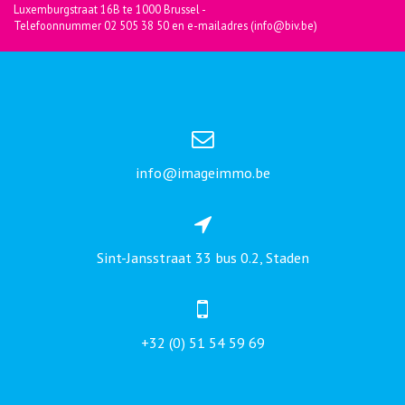
Luxemburgstraat 16B te 1000 Brussel -
Telefoonnummer 02 505 38 50 en e-mailadres (info@biv.be)
info@imageimmo.be
Sint-Jansstraat 33 bus 0.2, Staden
+32 (0) 51 54 59 69