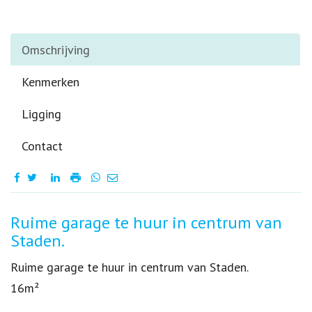
Omschrijving
Kenmerken
Ligging
Contact
Omschrijving
Ruime garage te huur in centrum van
Staden.
Ruime garage te huur in centrum van Staden.
16m²