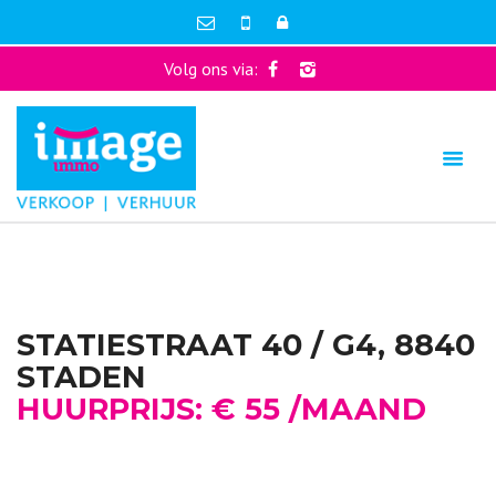
Volg ons via:
STATIESTRAAT 40 / G4, 8840
STADEN
HUURPRIJS: € 55 /MAAND