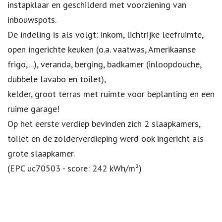
instapklaar en geschilderd met voorziening van
inbouwspots.
De indeling is als volgt: inkom, lichtrijke leefruimte,
open ingerichte keuken (o.a. vaatwas, Amerikaanse
frigo,...), veranda, berging, badkamer (inloopdouche,
dubbele lavabo en toilet),
kelder, groot terras met ruimte voor beplanting en een
ruime garage!
Op het eerste verdiep bevinden zich 2 slaapkamers,
toilet en de zolderverdieping werd ook ingericht als
grote slaapkamer.
(EPC uc70503 - score: 242 kWh/m²)