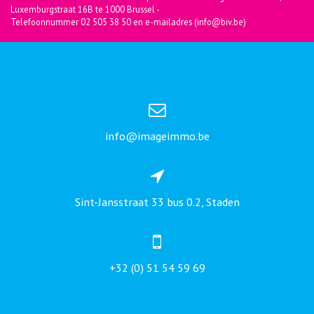
Luxemburgstraat 16B te 1000 Brussel -
Telefoonnummer 02 505 38 50 en e-mailadres (info@biv.be)
info@imageimmo.be
Sint-Jansstraat 33 bus 0.2, Staden
+32 (0) 51 54 59 69