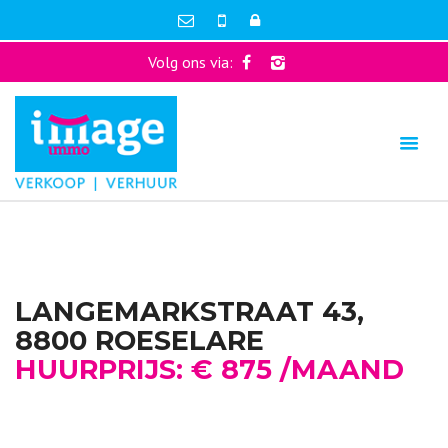
Volg ons via:
LANGEMARKSTRAAT 43,
8800 ROESELARE
HUURPRIJS: € 875 /MAAND