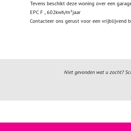
Tevens beschikt deze woning over een garage,
EPC F , 602kwh/m²jaar
Contacteer ons gerust voor een vrijblijvend 
Niet gevonden wat u zocht? Schr