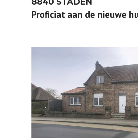
8840 STADEN
Proficiat aan de nieuwe h