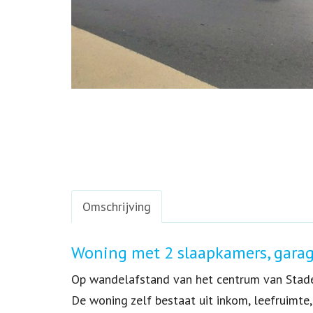
Omschrijving
Omschrijving
Woning met 2 slaapkamers, garage
Op wandelafstand van het centrum van Stade
De woning zelf bestaat uit inkom, leefruimte