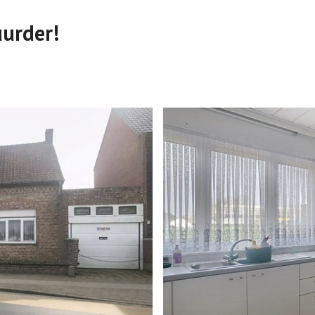
uurder!