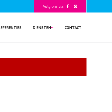
Volg ons via:
REFERENTIES
DIENSTEN
CONTACT