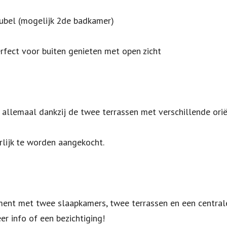
bel (mogelijk 2de badkamer)
erfect voor buiten genieten met open zicht
 allemaal dankzij de twee terrassen met verschillende orië
lijk te worden aangekocht.
ent met twee slaapkamers, twee terrassen en een centrale 
r info of een bezichtiging!