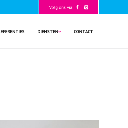
Volg ons via:
REFERENTIES
DIENSTEN
CONTACT