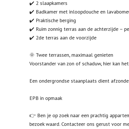
✔️ 2 slaapkamers
✔️ Badkamer met inloopdouche en lavabomeu
✔️ Praktische berging
✔️ Ruim zonnig terras aan de achterzijde – p
✔️ 2de terras aan de voorzijde
🌞 Twee terrassen, maximaal genieten
Voorstander van zon of schaduw, hier kan het
Een ondergrondse staanplaats dient afzonder
EPB in opmaak
👉 Ben je op zoek naar een prachtig appartem
bezoek waard. Contacteer ons gerust voor mee