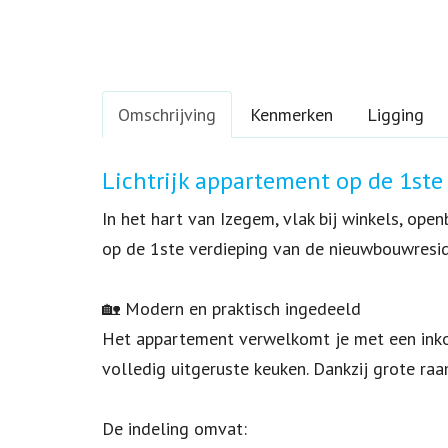
Omschrijving
Kenmerken
Ligging
Omschrijving
Lichtrijk appartement op de 1ste
In het hart van Izegem, vlak bij winkels, op
op de 1ste verdieping van de nieuwbouwresid
🏡 Modern en praktisch ingedeeld
Het appartement verwelkomt je met een inkomh
volledig uitgeruste keuken. Dankzij grote raa
De indeling omvat: