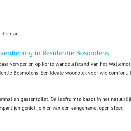
Contact
 verdieping in Residentie Bosmolens
enbaar vervoer en op korte wandelafstand van het Wallemot
entie Bosmolens. Een ideale woonplek voor wie comfort, li
al en gastentoilet. De leefruimte baadt in het natuurlijke
mpartijen geniet je hier van een aangename, open sfeer.