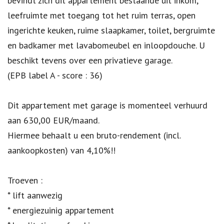
bevindt zich dit appartement bestaande uit inkom,
leefruimte met toegang tot het ruim terras, open
ingerichte keuken, ruime slaapkamer, toilet, bergruimte
en badkamer met lavabomeubel en inloopdouche. U
beschikt tevens over een privatieve garage.
(EPB label A - score : 36)
Dit appartement met garage is momenteel verhuurd
aan 630,00 EUR/maand.
Hiermee behaalt u een bruto-rendement (incl.
aankoopkosten) van 4,10%!!
Troeven :
* lift aanwezig
* energiezuinig appartement