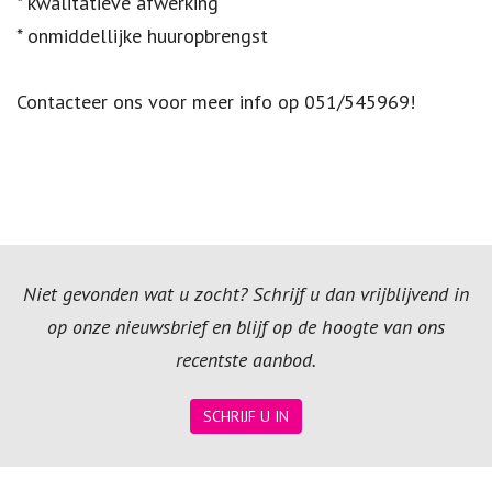
* kwalitatieve afwerking
* onmiddellijke huuropbrengst
Contacteer ons voor meer info op 051/545969!
Niet gevonden wat u zocht? Schrijf u dan vrijblijvend in
op onze nieuwsbrief en blijf op de hoogte van ons
recentste aanbod.
SCHRIJF U IN