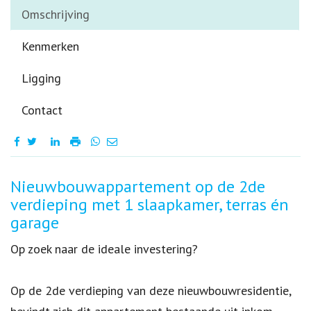
Omschrijving
Kenmerken
Ligging
Contact
Omschrijving
Nieuwbouwappartement op de 2de
verdieping met 1 slaapkamer, terras én
garage
Op zoek naar de ideale investering?
Op de 2de verdieping van deze nieuwbouwresidentie,