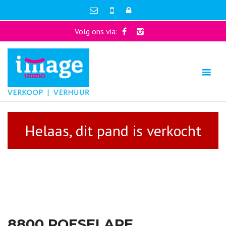
Volg ons via:
Helaas, dit pand is verkocht
8800 ROESELARE