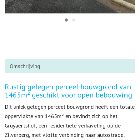
Omschrijving
Omschrijving
Rustig gelegen perceel bouwgrond van
1465m² geschikt voor open bebouwing
Dit uniek gelegen perceel bouwgrond heeft een totale
oppervlakte van 1465m² en bevindt zich op het
Gruyaertshof, een residentiële verkaveling op de
Zilverberg, met vlotte verbinding naar autostrade,