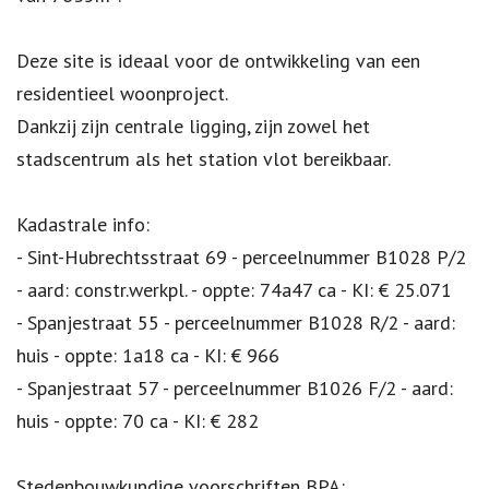
Deze site is ideaal voor de ontwikkeling van een
residentieel woonproject.
Dankzij zijn centrale ligging, zijn zowel het
stadscentrum als het station vlot bereikbaar.
Kadastrale info:
- Sint-Hubrechtsstraat 69 - perceelnummer B1028 P/2
- aard: constr.werkpl. - oppte: 74a47 ca - KI: € 25.071
- Spanjestraat 55 - perceelnummer B1028 R/2 - aard:
huis - oppte: 1a18 ca - KI: € 966
- Spanjestraat 57 - perceelnummer B1026 F/2 - aard:
huis - oppte: 70 ca - KI: € 282
Stedenbouwkundige voorschriften BPA: