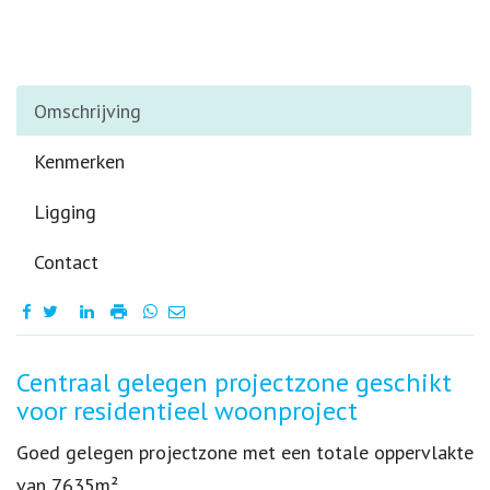
Omschrijving
Kenmerken
Ligging
Contact
Omschrijving
Centraal gelegen projectzone geschikt
voor residentieel woonproject
Goed gelegen projectzone met een totale oppervlakte
van 7635m².