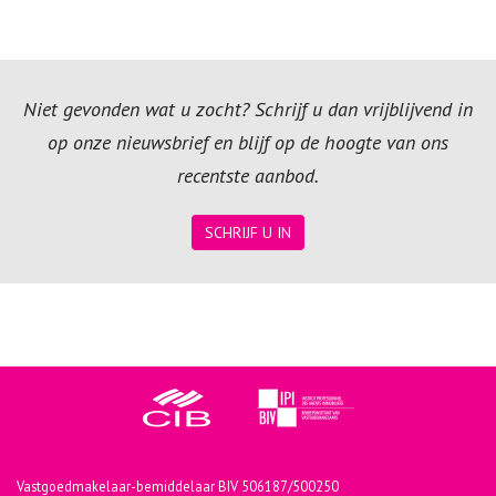
Niet gevonden wat u zocht? Schrijf u dan vrijblijvend in
op onze nieuwsbrief en blijf op de hoogte van ons
recentste aanbod.
SCHRIJF U IN
Vastgoedmakelaar-bemiddelaar BIV 506187/500250