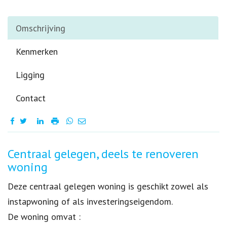
Omschrijving
Kenmerken
Ligging
Contact
Omschrijving
Centraal gelegen, deels te renoveren
woning
Deze centraal gelegen woning is geschikt zowel als
instapwoning of als investeringseigendom.
De woning omvat :