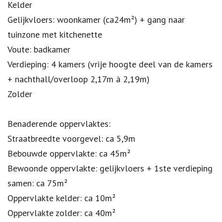
Kelder
Gelijkvloers: woonkamer (ca24m²) + gang naar
tuinzone met kitchenette
Voute: badkamer
Verdieping: 4 kamers (vrije hoogte deel van de kamers
+ nachthall/overloop 2,17m à 2,19m)
Zolder
Benaderende oppervlaktes:
Straatbreedte voorgevel: ca 5,9m
Bebouwde oppervlakte: ca 45m²
Bewoonde oppervlakte: gelijkvloers + 1ste verdieping
samen: ca 75m²
Oppervlakte kelder: ca 10m²
Oppervlakte zolder: ca 40m²