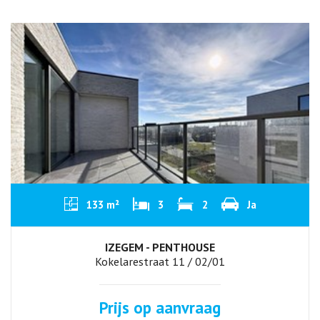
133 m²
3
2
Ja
IZEGEM - PENTHOUSE
Kokelarestraat 11 / 02/01
Prijs op aanvraag