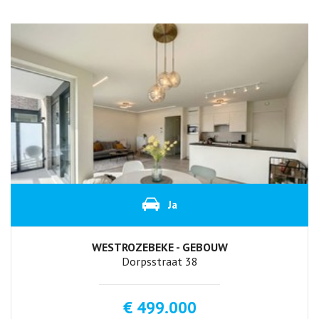
Ja
WESTROZEBEKE - GEBOUW
Dorpsstraat 38
€ 499.000