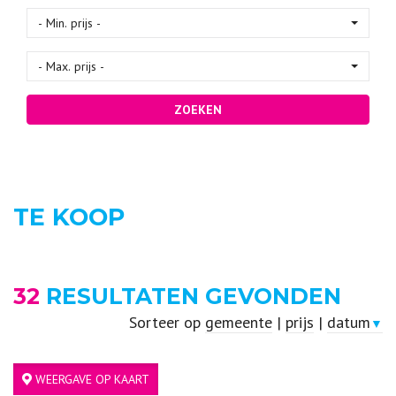
- Min. prijs -
- Max. prijs -
ZOEKEN
TE KOOP
32
RESULTATEN GEVONDEN
Sorteer op
gemeente
|
prijs
|
datum
▼
WEERGAVE OP KAART