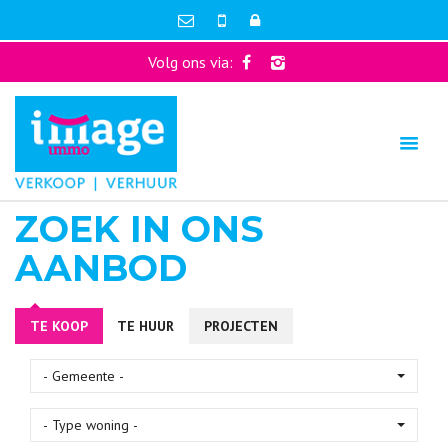
Volg ons via:
ZOEK IN ONS
AANBOD
TE KOOP
TE HUUR
PROJECTEN
- Gemeente -
- Type woning -