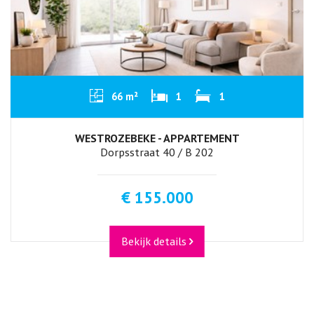
66 m²
1
1
WESTROZEBEKE - APPARTEMENT
Dorpsstraat 40 / B 202
€ 155.000
Bekijk details