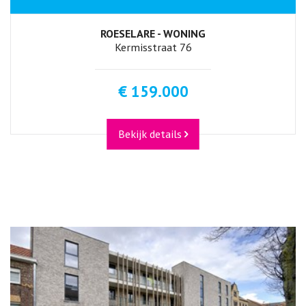
ROESELARE - WONING
Kermisstraat 76
€ 159.000
Bekijk details