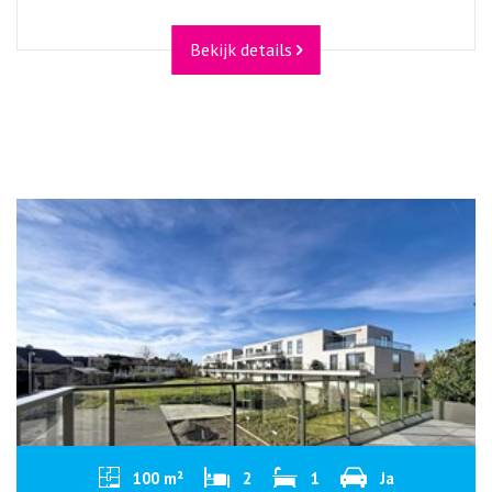
Bekijk details
100 m²
2
1
Ja