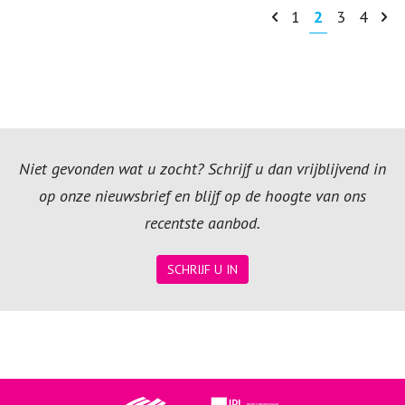
1
2
3
4
Niet gevonden wat u zocht? Schrijf u dan vrijblijvend in
op onze nieuwsbrief en blijf op de hoogte van ons
recentste aanbod.
SCHRIJF U IN