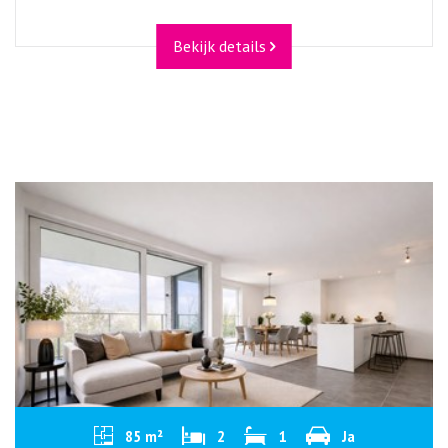
Bekijk details
85 m²
2
1
Ja