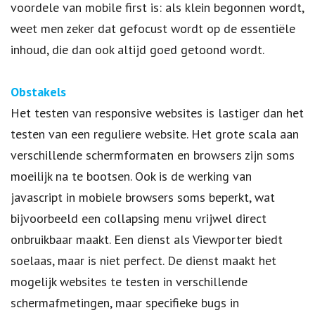
voordele van mobile first is: als klein begonnen wordt,
weet men zeker dat gefocust wordt op de essentiële
inhoud, die dan ook altijd goed getoond wordt.
Obstakels
Het testen van responsive websites is lastiger dan het
testen van een reguliere website. Het grote scala aan
verschillende schermformaten en browsers zijn soms
moeilijk na te bootsen. Ook is de werking van
javascript in mobiele browsers soms beperkt, wat
bijvoorbeeld een collapsing menu vrijwel direct
onbruikbaar maakt. Een dienst als Viewporter biedt
soelaas, maar is niet perfect. De dienst maakt het
mogelijk websites te testen in verschillende
schermafmetingen, maar specifieke bugs in