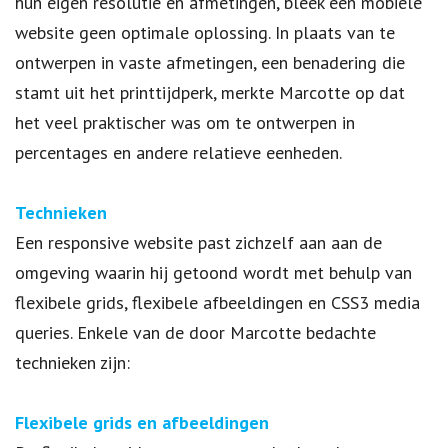
hun eigen resolutie en afmetingen, bleek één mobiele
website geen optimale oplossing. In plaats van te
ontwerpen in vaste afmetingen, een benadering die
stamt uit het printtijdperk, merkte Marcotte op dat
het veel praktischer was om te ontwerpen in
percentages en andere relatieve eenheden.
Technieken
Een responsive website past zichzelf aan aan de
omgeving waarin hij getoond wordt met behulp van
flexibele grids, flexibele afbeeldingen en CSS3 media
queries. Enkele van de door Marcotte bedachte
technieken zijn:
Flexibele grids en afbeeldingen