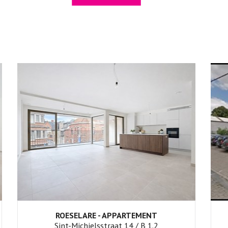
ROESELARE - APPARTEMENT
2
1
Ja
Sint-Michielsstraat 14 / B 1.2