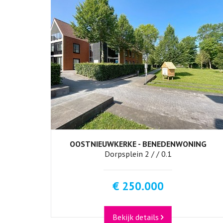
OOSTNIEUWKERKE - BENEDENWONING
2
Dorpsplein 2 / / 0.1
€ 250.000
Bekijk details