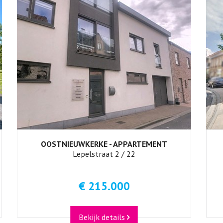
OOSTNIEUWKERKE - APPARTEMENT
2
1
Lepelstraat 2 / 22
€ 215.000
Bekijk details