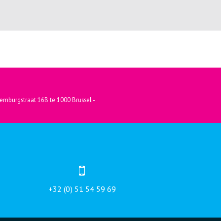
emburgstraat 16B te 1000 Brussel -
+32 (0) 51 54 59 69