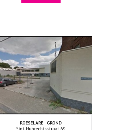
ROESELARE - GROND
Sint-Hubrechtsstraat 69