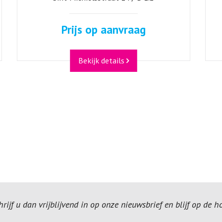
Prijs op aanvraag
Bekijk details
ijf u dan vrijblijvend in op onze nieuwsbrief en blijf op de 