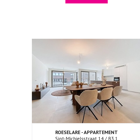
ROESELARE - APPARTEMENT
2
1
Sint-Michielsstraat 14 / B3.1