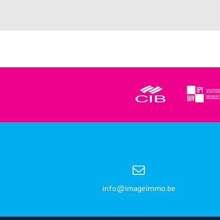
info@imageimmo.be