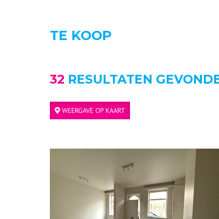
TE KOOP
32
RESULTATEN GEVOND
WEERGAVE OP KAART