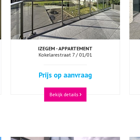
IZEGEM - APPARTEMENT
100 m²
2
1
Ja
Kokelarestraat 7 / 01/01
Prijs op aanvraag
Bekijk details