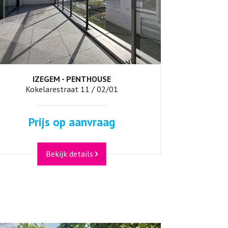
IZEGEM - PENTHOUSE
133 m²
3
2
Ja
Kokelarestraat 11 / 02/01
Prijs op aanvraag
Bekijk details